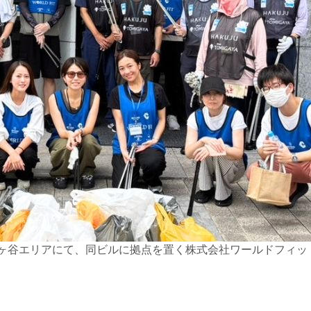
富ヶ谷エリアにて、同ビルに拠点を置く株式会社ワールドフィッ