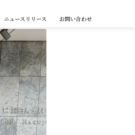
ニュースリリース
お問い合わせ