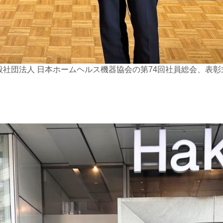
一般社団法人 日本ホームヘルス機器協会の第74回社員総会、表