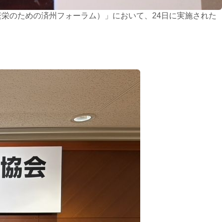
と繁栄のための済州フォーラム）」において、24日に実施された