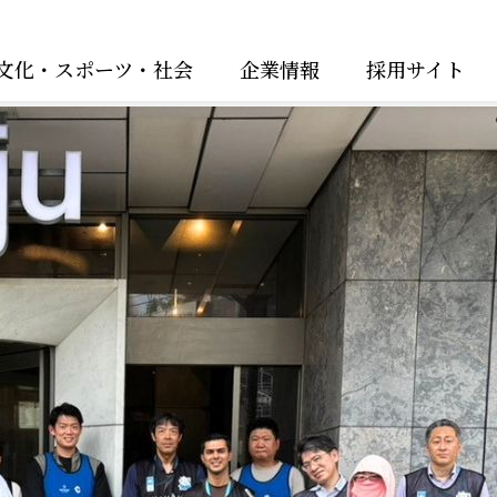
ntent/themes/hakuju/header.php on line
31
文化・スポーツ・社会
企業情報
採用サイト