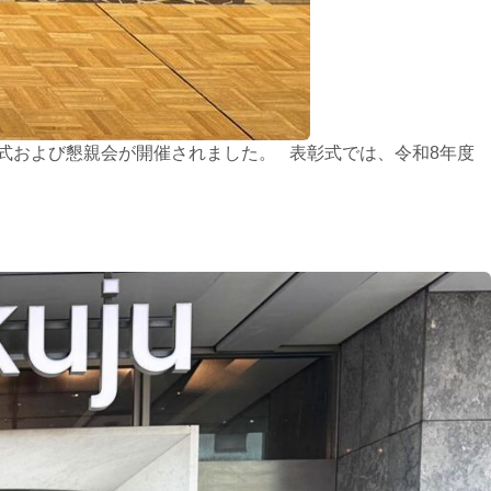
彰式および懇親会が開催されました。 表彰式では、令和8年度