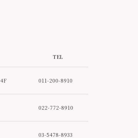
TEL
4F
011-200-8910
022-772-8910
03-5478-8933