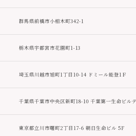
群馬県前橋市小相木町342-1
栃木県宇都宮市花園町1-13
埼玉県川越市旭町1丁目10-14 ドミール能登1Ｆ
千葉県千葉市中央区新町18-10 千葉第一生命ビルデ
東京都立川市曙町2丁目17-6 朝日生命ビル 5F