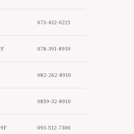
073-432-0221
F
078-391-8910
082-262-8910
0859-32-8910
9F
093-512-7300