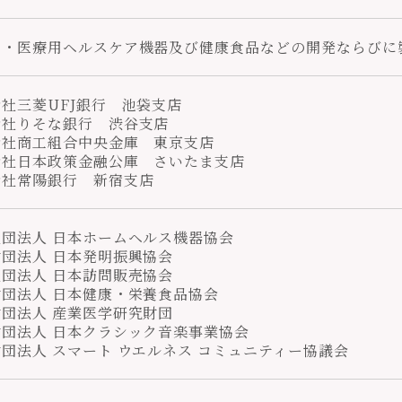
用・医療用ヘルスケア機器及び健康食品などの開発ならびに
社三菱UFJ銀行 池袋支店
会社りそな銀行 渋谷支店
会社商工組合中央金庫 東京支店
会社日本政策金融公庫 さいたま支店
会社常陽銀行 新宿支店
団法人 日本ホームヘルス機器協会
団法人 日本発明振興協会
団法人 日本訪問販売協会
団法人 日本健康・栄養食品協会
団法人 産業医学研究財団
財団法人 日本クラシック音楽事業協会
団法人 スマート ウエルネス コミュニティー協議会