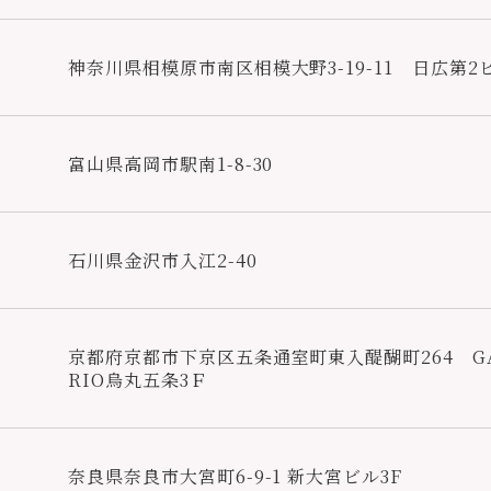
神奈川県相模原市南区相模大野3-19-11 日広第2ビ
富山県高岡市駅南1-8-30
石川県金沢市入江2-40
京都府京都市下京区五条通室町東入醍醐町264 GA
RIO烏丸五条3Ｆ
奈良県奈良市大宮町6-9-1 新大宮ビル3F