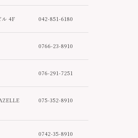
ル 4F
042-851-6180
0766-23-8910
076-291-7251
ZELLE
075-352-8910
0742-35-8910