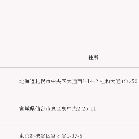
号
住所
北海道札幌市中央区⼤通⻄1-14-2 桂和⼤通ビル50 
宮城県仙台市泉区泉中央2-25-11
東京都渋谷区富ヶ谷1-37-5