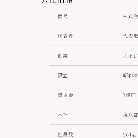
商号
株式
代表者
代表取
創業
大正1
設立
昭和3
資本金
1億円
本社
東京都
社員数
261