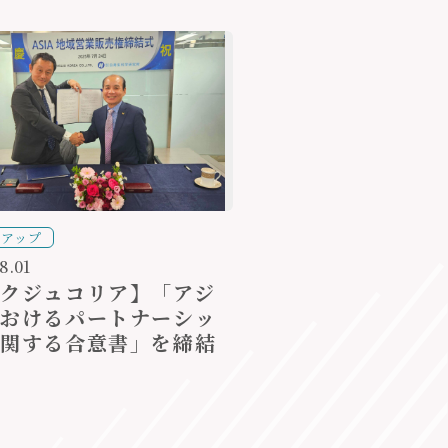
クアップ
8.01
ハクジュコリア】「アジ
におけるパートナーシッ
に関する合意書」を締結