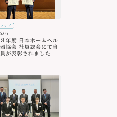
クアップ
6.05
８年度 日本ホームヘル
器協会 社員総会にて当
社員が表彰されました