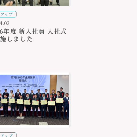
クアップ
4.02
26年度 新入社員 入社式
実施しました
クアップ