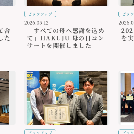
ピックアップ
ピッ
2026.05.12
2026.0
て合
「すべての母へ感謝を込め
20
した
て」HAKUJU 母の日コン
を
サートを開催しました
ピックアップ
ピッ