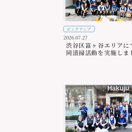
ピックアップ
2026.07.27
渋谷区富ヶ谷エリアに
同清掃活動を実施しま