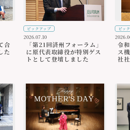
ピックアップ
ピッ
2026.07.10
2026.0
て合
「第21回済州フォーラム」
令和
した
に原代表取締役が特別ゲス
ス機
トとして登壇しました
社