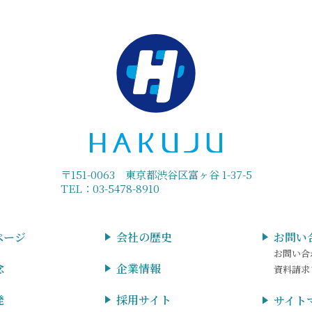
〒151-0063 東京都渋谷区富ヶ谷 1-37-5
TEL：03-5478-8910
ページ
会社の歴史
お問い
お問い合
念
企業情報
資料請求
発
採用サイト
サイト