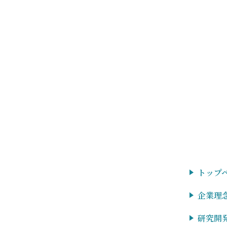
トップ
企業理
研究開