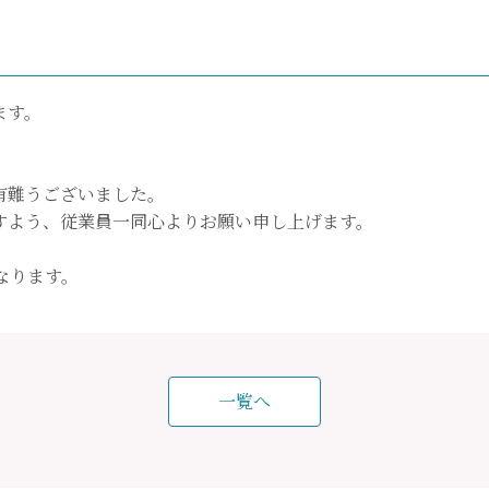
ます。
。
有難うございました。
すよう、従業員一同心よりお願い申し上げます。
となります。
一覧へ