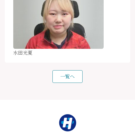
水田光夏
一覧へ