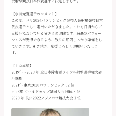
会射撃競技日本代表選手に決定しました。
【水田光夏選手のコメント】
この度、パリ2024パラリンピック競技大会射撃競技日本
代表選手として選出いただきました。これも日頃からご
支援いただいている皆さまのお陰です。最高のパフォー
マンスが発揮できるよう、残りの期間しっかり準備をし
ていきます。引き続き、応援よろしくお願いいたしま
す。
【主な成績】
2019年～2023 年 全日本障害者ライフル射撃選手権大会
5 連覇
2021年 東京2020パラリンピック 32 位
2023年 ワールドカップ韓国大会 団体 3 位
2023 年 杭州2022アジアパラ競技大会 3 位