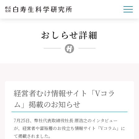
おしらせ詳細
企業理念
研究開発
事業紹介
文化・スポーツ・社会
企業情報
経営者むけ情報サイト「Vコラ
採用サイト
ム」掲載のお知らせ
ニュースリリース
お問い合わせ
7月25日、弊社代表取締役社長 原浩之のインタビュー
が、経営者や富裕層のお役立ち情報サイト「Vコラム」に
て掲載されました。