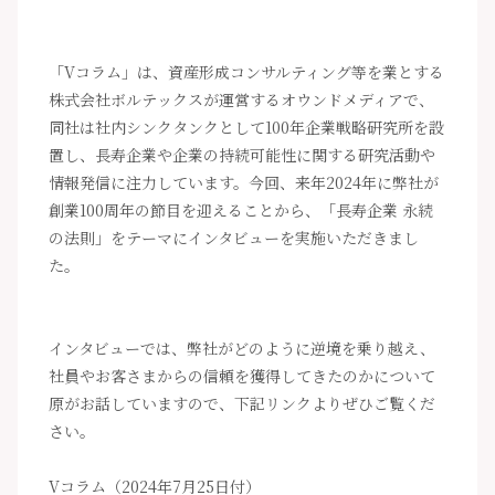
「Vコラム」は、資産形成コンサルティング等を業とする
株式会社ボルテックスが運営するオウンドメディアで、
同社は社内シンクタンクとして100年企業戦略研究所を設
置し、長寿企業や企業の持続可能性に関する研究活動や
情報発信に注力しています。今回、来年2024年に弊社が
創業100周年の節目を迎えることから、「長寿企業 永続
の法則」をテーマにインタビューを実施いただきまし
た。
インタビューでは、弊社がどのように逆境を乗り越え、
社員やお客さまからの信頼を獲得してきたのかについて
原がお話していますので、下記リンクよりぜひご覧くだ
さい。
Vコラム（2024年7月25日付）