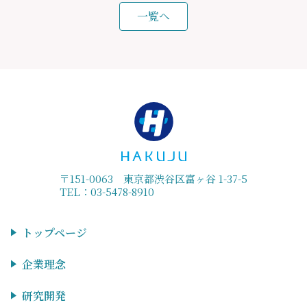
一覧へ
〒151-0063 東京都渋谷区富ヶ谷 1-37-5
TEL：03-5478-8910
トップページ
企業理念
研究開発