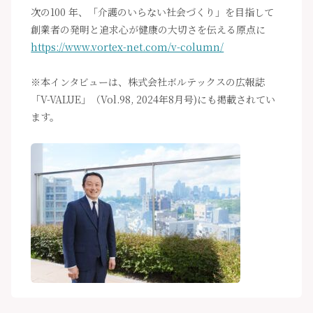
次の100 年、「介護のいらない社会づくり」を目指して
創業者の発明と追求心が健康の大切さを伝える原点に
https://www.vortex-net.com/v-column/
※本インタビューは、株式会社ボルテックスの広報誌
「V-VALUE」（Vol.98, 2024年8月号)にも掲載されてい
ます。