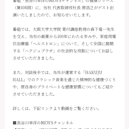
番組「長谷川幸洋のNEWSチャンネル」の健康シリーズ
（第108回）に、当社 代表取締役社長 原浩之がゲスト出
演いたしましたので、お知らせいたします。
番組では、大阪大学大学院 寄付講座教授の森下竜一先生
を交え、当社の創業から100年にわたる歩みや、家庭用電
位治療器「ヘルストロン」について、そして全国に展開
する「ハクジュプラザ」の社会的な役割についてお話し
させていただきました。
また、対談後半では、当社が運営する「HAKUJU
HALL」でのクラシック音楽を通じた精神的な健康づくり
や、原自身のプライベートな健康習慣についてもご紹介
させていただきました。
詳しくは、下記リンクより動画をご覧ください。
■長谷川幸洋のNEWSチャンネル