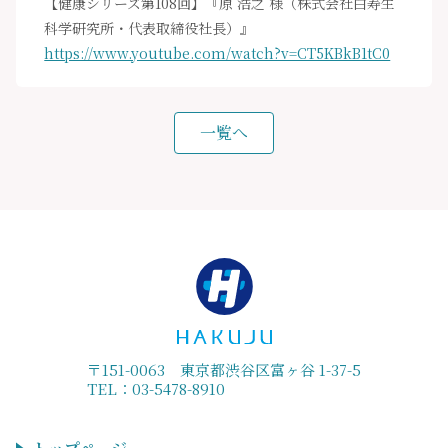
【健康シリーズ第108回】『原 浩之 様（株式会社白寿生
科学研究所・代表取締役社長）』
https://www.youtube.com/watch?v=CT5KBkB1tC0
一覧へ
〒151-0063 東京都渋谷区富ヶ谷 1-37-5
TEL：03-5478-8910