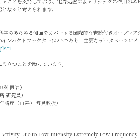
えることを支持しており、電界処置によるリラックス作用のエ
報となると考えられます。
は、応用自然科学のあらゆる側面をカバーする国際的な査読付きオープ
インパクトファクターは2.5であり、主要なデータベースにイ
plsci
に役立つことを願っています。
神科 医師）
所 研究員）
科学講座（白寿） 客員教授）
ctivity Due to Low-Intensity Extremely Low-Frequency