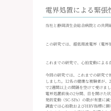
電界処置による緊張
当社と静岡済生会総合病院との共同研究
この研究では、超低周波電界（電界
これまでの研究で、心拍変動による
今回の研究では、これまでの研究で
しました。12名の健康な被験者が、2
で2週間以上の間隔を空けて受けま
電界処置前後の2分間、目を開けた
発的変動（SC-SFs）の数が有意
調査では心拍数およびHRV指標に顕