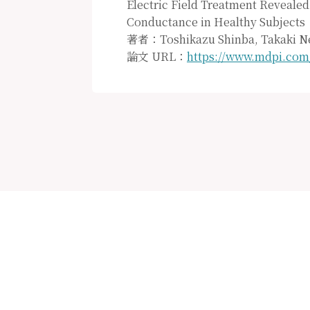
Electric Field Treatment Reveale
Conductance in Healthy Subjects
著者：Toshikazu Shinba, Takaki Ne
論文 URL：
https://www.mdpi.com