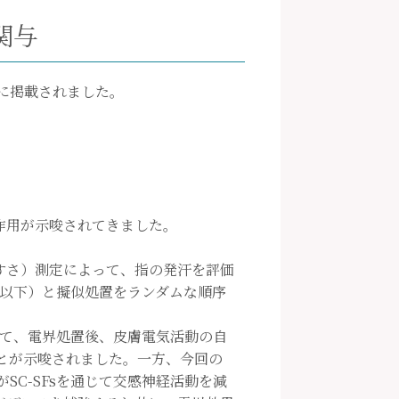
関与
」に掲載されました。
作用が示唆されてきました。
すさ）測定によって、指の発汗を評価
m2以下）と擬似処置をランダムな順序
して、電界処置後、皮膚電気活動の自
ことが示唆されました。一方、今回の
C-SFsを通じて交感神経活動を減