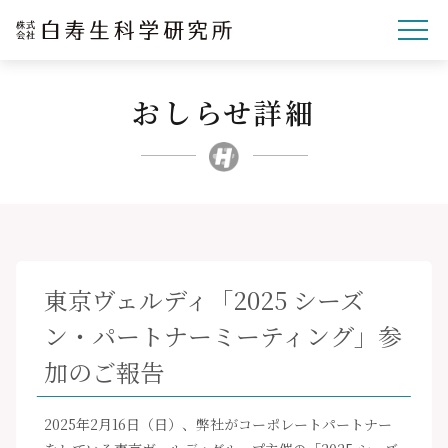
おしらせ詳細
企業理念
研究開発
事業紹介
文化・スポーツ・社会
企業情報
東京ヴェルディ「2025 シーズ
採用サイト
ン・パートナーミーティング」参
ニュースリリース
加のご報告
お問い合わせ
2025年2月16日（日）、弊社がコーポレートパートナー