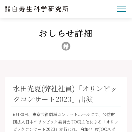
おしらせ詳細
企業理念
研究開発
事業紹介
文化・スポーツ・社会
企業情報
水田光夏(弊社社員)「オリンピッ
採用サイト
クコンサート2023」出演
ニュースリリース
お問い合わせ
6月30日、東京芸術劇場コンサートホールにて、公益財
団法人日本オリンピック委員会(JOC)主催による「オリン
ピックコンサート2023」が行われ、令和4年度JOCスポ