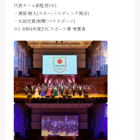
代表チーム前監督)※1
・渡部 暁人(スキー/ノルディック複合)
・水田光夏(射撃/パラスポーツ)
※1 令和4年度JOCスポーツ賞 受賞者