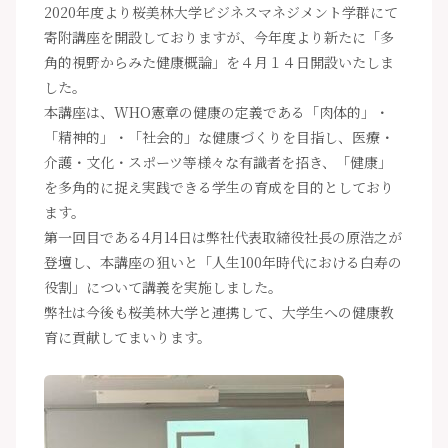
2020年度より桜美林大学ビジネスマネジメント学群にて
寄附講座を開設しておりますが、今年度より新たに「多
角的視野からみた健康概論」を４月１４日開設いたしま
した。
本講座は、WHO憲章の健康の定義である「肉体的」・
「精神的」・「社会的」な健康づくりを目指し、医療・
介護・文化・スポーツ等様々な有識者を招き、「健康」
を多角的に捉え実践できる学生の育成を目的としており
ます。
第一回目である4月14日は弊社代表取締役社長の原浩之が
登壇し、本講座の狙いと「人生100年時代における白寿の
役割」について講義を実施しました。
弊社は今後も桜美林大学と連携して、大学生への健康教
育に貢献してまいります。