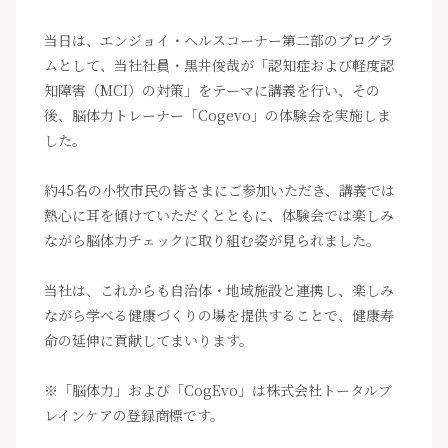
当日は、エンジョイ・ヘルスコーナー第二部のプログラ
ムとして、当社社員・黒井俊哉が「認知症および軽度認
知障害（MCI）の対策」をテーマに講義を行い、その
後、脳体力トレーナー「Cogevo」の体験会を実施しま
した。
約45名の小牧市民の皆さまにご参加いただき、講義では
熱心に耳を傾けていただくとともに、体験会では楽しみ
ながら脳体力チェックに取り組む姿が見られました。
当社は、これからも自治体・地域施設と連携し、楽しみ
ながら学べる健康づくりの場を提供することで、健康寿
命の延伸に貢献してまいります。
※「脳体力」および「CogEvo」は株式会社トータルブ
レインケアの登録商標です。