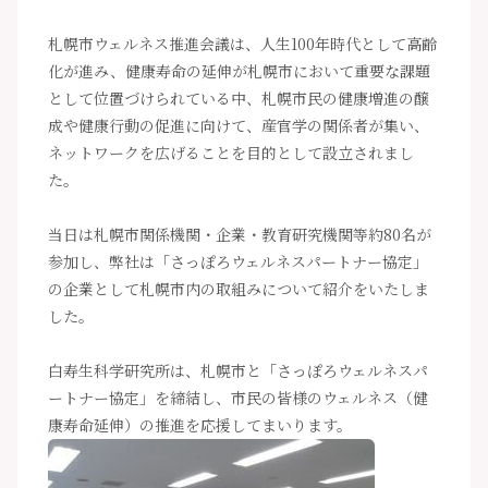
札幌市ウェルネス推進会議は、人生100年時代として高齢
化が進み、健康寿命の延伸が札幌市において重要な課題
として位置づけられている中、札幌市民の健康増進の醸
成や健康行動の促進に向けて、産官学の関係者が集い、
ネットワークを広げることを目的として設立されまし
た。
当日は札幌市関係機関・企業・教育研究機関等約80名が
参加し、弊社は「さっぽろウェルネスパートナー協定」
の企業として札幌市内の取組みについて紹介をいたしま
した。
白寿生科学研究所は、札幌市と「さっぽろウェルネスパ
ートナー協定」を締結し、市民の皆様のウェルネス（健
康寿命延伸）の推進を応援してまいります。