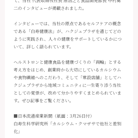
て、当社 代表取締役社長 原浩之と食品開発部長 中村勇
二のインタビューが掲載されました。
インタビューでは、当社の原点であるセルフケアの概念
である「白寿健康法」が、ハクジュプラザを通じてどの
ように実践され、人々の健康をサポートしているかにつ
いて、詳しく語られています。
ヘルストロンと健康食品を健康づくりの「両輪」とする
考え方をはじめ、創業時から大切にしているカルシウム
や食物繊維へのこだわり、そして「常設店舗」としてハ
クジュプラザから地域コミュニティに一生寄り添う当社
としての覚悟が、改めて分かりやすくまとめられていま
す。ぜひ記事をご覧ください。
■日本流通産業新聞（紙面：3月26日付）
白寿生科学研究所「カルシウム・クマザサで他社と差別
化」